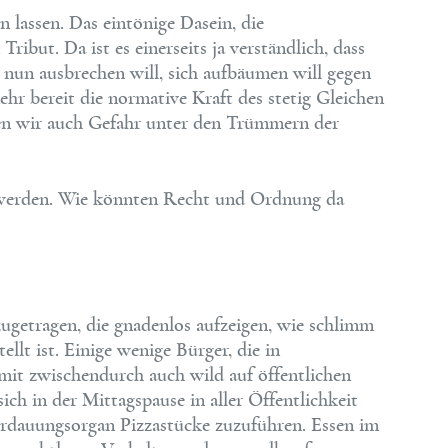
lassen. Das eintönige Dasein, die
ribut. Da ist es einerseits ja verständlich, dass
un ausbrechen will, sich aufbäumen will gegen
ehr bereit die normative Kraft des stetig Gleichen
ufen wir auch Gefahr unter den Trümmern der
 werden. Wie könnten Recht und Ordnung da
ugetragen, die gnadenlos aufzeigen, wie schlimm
llt ist. Einige wenige Bürger, die in
mit zwischendurch auch wild auf öffentlichen
ich in der Mittagspause in aller Öffentlichkeit
erdauungsorgan Pizzastücke zuzuführen. Essen im