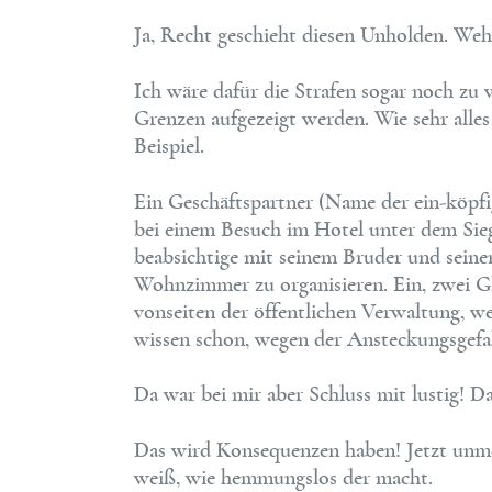
Ja, Recht geschieht diesen Unholden. Weh
Ich wäre dafür die Strafen sogar noch zu
Grenzen aufgezeigt werden. Wie sehr alles
Beispiel.
Ein Geschäftspartner (Name der ein-köpf
bei einem Besuch im Hotel unter dem Sie
beabsichtige mit seinem Bruder und seiner
Wohnzimmer zu organisieren. Ein, zwei 
vonseiten der öffentlichen Verwaltung, we
wissen schon, wegen der Ansteckungsgef
Da war bei mir aber Schluss mit lustig! D
Das wird Konsequenzen haben! Jetzt unmo
weiß, wie hemmungslos der macht.