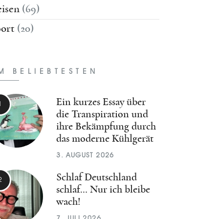
isen
(69)
ort
(20)
M BELIEBTESTEN
Ein kurzes Essay über
die Transpiration und
ihre Bekämpfung durch
das moderne Kühlgerät
3. AUGUST 2026
Schlaf Deutschland
schlaf… Nur ich bleibe
wach!
7. JULI 2026