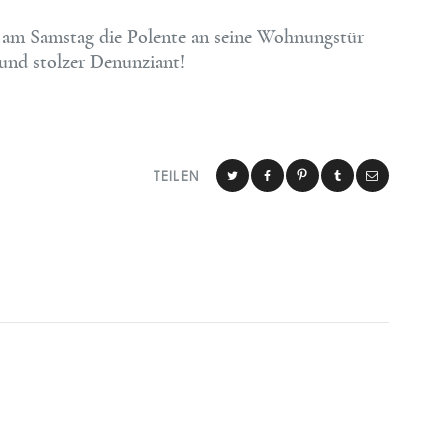
am Samstag die Polente an seine Wohnungstür
 und stolzer Denunziant!
TEILEN