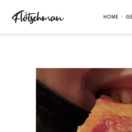
HOME
G