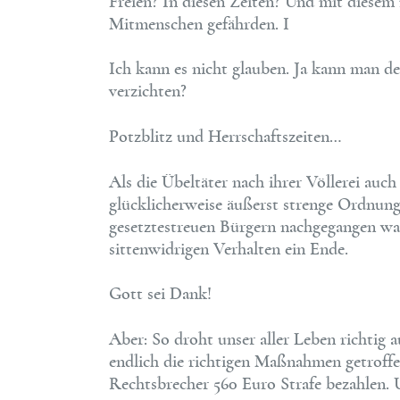
Freien? In diesen Zeiten? Und mit diesem
Mitmenschen gefährden. I
Ich kann es nicht glauben. Ja kann man 
verzichten?
Potzblitz und Herrschaftszeiten…
Als die Übeltäter nach ihrer Völlerei auch
glücklicherweise äußerst strenge Ordnun
gesetztestreuen Bürgern nachgegangen wa
sittenwidrigen Verhalten ein Ende.
Gott sei Dank!
Aber: So droht unser aller Leben richtig 
endlich die richtigen Maßnahmen getroffe
Rechtsbrecher 560 Euro Strafe bezahlen. 