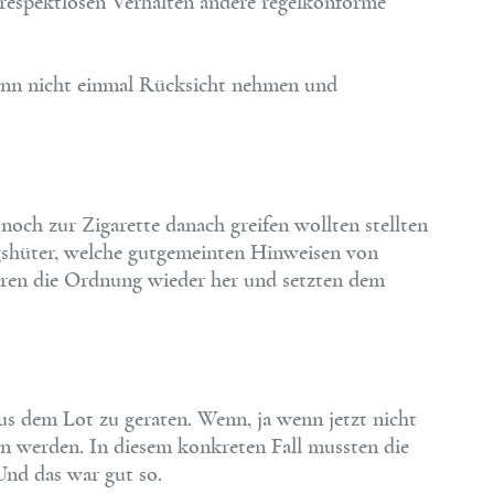
 respektlosen Verhalten andere regelkonforme
denn nicht einmal Rücksicht nehmen und
 noch zur Zigarette danach greifen wollten stellten
gshüter, welche gutgemeinten Hinweisen von
ren die Ordnung wieder her und setzten dem
aus dem Lot zu geraten. Wenn, ja wenn jetzt nicht
n werden. In diesem konkreten Fall mussten die
Und das war gut so.