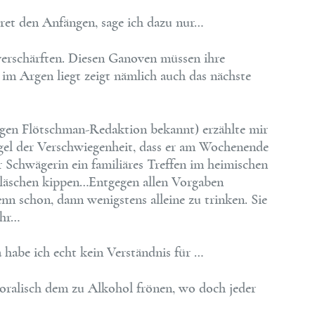
ret den Anfängen, sage ich dazu nur…
 verschärften. Diesen Ganoven müssen ihre
 im Argen liegt zeigt nämlich auch das nächste
igen Flötschman-Redaktion bekannt) erzählte mir
gel der Verschwiegenheit, dass er am Wochenende
 Schwägerin ein familiäres Treffen im heimischen
Gläschen kippen…Entgegen allen Vorgaben
nn schon, dann wenigstens alleine zu trinken. Sie
ahr…
a habe ich echt kein Verständnis für …
ralisch dem zu Alkohol frönen, wo doch jeder