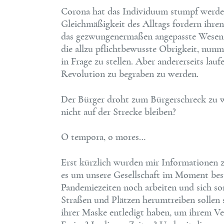
Corona hat das Individuum stumpf werden 
Gleichmäßigkeit des Alltags fordern ihren T
das gezwungenermaßen angepasste Wesen n
die allzu pflichtbewusste Obrigkeit, nunm
in Frage zu stellen. Aber andererseits la
Revolution zu begraben zu werden.
Der Bürger droht zum Bürgerschreck zu
nicht auf der Strecke bleiben?
O tempora, o mores…
Erst kürzlich wurden mir Informationen z
es um unsere Gesellschaft im Moment beste
Pandemiezeiten noch arbeiten und sich so
Straßen und Plätzen herumtreiben sollen s
ihrer Maske entledigt haben, um ihrem V