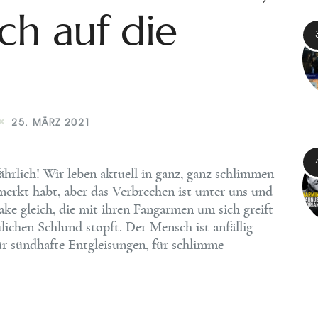
ch auf die
25. MÄRZ 2021
fährlich! Wir leben aktuell in ganz, ganz schlimmen
emerkt habt, aber das Verbrechen ist unter uns und
ake gleich, die mit ihren Fangarmen um sich greift
ulichen Schlund stopft. Der Mensch ist anfällig
ür sündhafte Entgleisungen, für schlimme