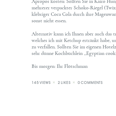
Apropos kosten: Sollten Sie in Kairo Hun
mehrerer verpackter Schoko-Riegel (Twix,
klebriger Coca Cola durch ihre Magenwan
sonst nicht essen.
Alternativ kann ich Ihnen aber auch das
welches ich mit Ketchup ertränkt habe, u
zu verfallen. Sollten Sie im eigenen Hotel
sehr dünne Kochbüchlein ,,Egyptian cooki
Bis morgen: Ihr Flötschman
145
VIEWS
2
LIKES
0
COMMENTS