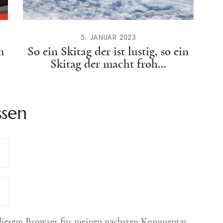
5. JANUAR 2023
m
So ein Skitag der ist lustig, so ein
Skitag der macht froh…
ssen
diesem Browser für meinen nächsten Kommentar