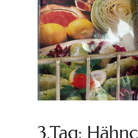
3.Tag: Hähnch