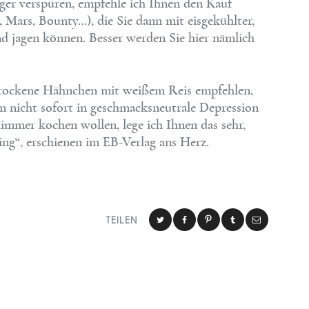
ger verspüren, empfehle ich Ihnen den Kauf
 Mars, Bounty…), die Sie dann mit eisgekühlter,
d jagen können. Besser werden Sie hier nämlich
 trockene Hähnchen mit weißem Reis empfehlen,
m nicht sofort in geschmacksneutrale Depression
zimmer kochen wollen, lege ich Ihnen das sehr,
ng“, erschienen im EB-Verlag ans Herz.
TEILEN