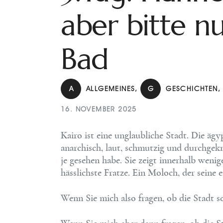
aber bitte n
Bad
A
ALLGEMEINES
,
G
GESCHICHTEN
16. NOVEMBER 2025
Kairo ist eine unglaubliche Stadt. Die äg
anarchisch, laut, schmutzig und durchgekna
je gesehen habe. Sie zeigt innerhalb weni
hässlichste Fratze. Ein Moloch, der seine 
Wenn Sie mich also fragen, ob die Stadt s