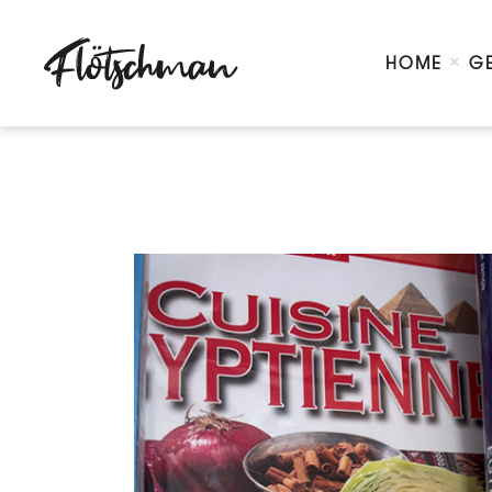
HOME
G