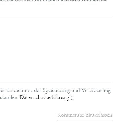
rst du dich mit der Speicherung und Verarbeitung
rstanden.
Datenschutzerklärung
*