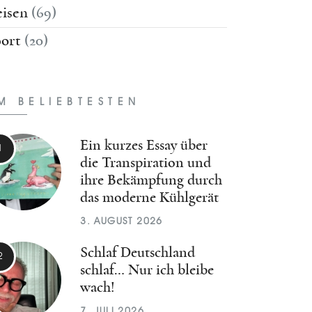
isen
(69)
ort
(20)
M BELIEBTESTEN
Ein kurzes Essay über
die Transpiration und
ihre Bekämpfung durch
das moderne Kühlgerät
3. AUGUST 2026
Schlaf Deutschland
schlaf… Nur ich bleibe
wach!
7. JULI 2026